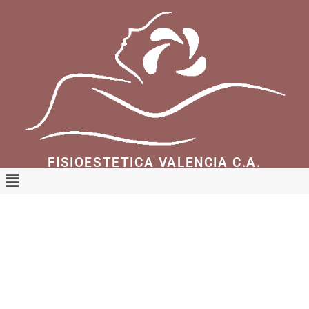
FISIOESTETICA VALENCIA C.A.
Fisioestética Valencia Somos un Centro
Dermatofuncional y Estético de Alta Tecnología,
ofrecemos tratamientos faciales y corporales
Unisex.