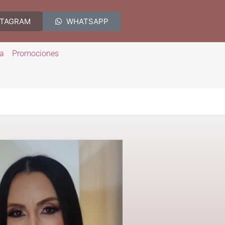
STAGRAM
WHATSAPP
ia
Promociones