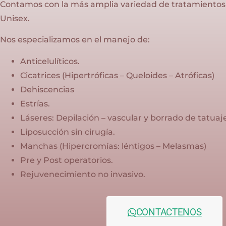
Contamos con la más amplia variedad de tratamientos f
Unisex.
Nos especializamos en el manejo de:
Anticelulíticos.
Cicatrices (Hipertróficas – Queloides – Atróficas)
Dehiscencias
Estrías.
Láseres: Depilación – vascular y borrado de tatuaje
Liposucción sin cirugía.
Manchas (Hipercromías: léntigos – Melasmas)
Pre y Post operatorios.
Rejuvenecimiento no invasivo.
CONTACTENOS