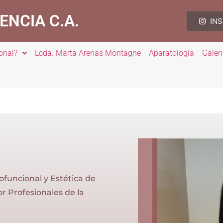
ENCIA C.A.
IN
onal?
Lcda. Marta Arenas Montagne
Aparatología
Galer
funcional y Estética de
r Profesionales de la