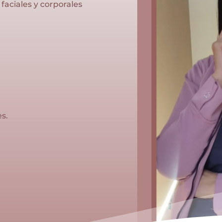
aciales y corporales
s.